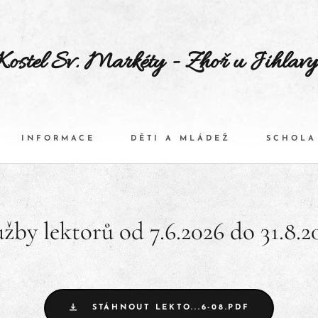
Kostel Sv. Markéty - Zhoř u Jihlav
INFORMACE
DĚTI A MLÁDEŽ
SCHOLA
užby lektorů od 7.6.2026 do 31.8.2
STÁHNOUT LEKTO...6-08.PDF