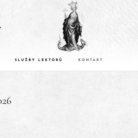
y
SLUŽBY LEKTORŮ
KONTAKT
026