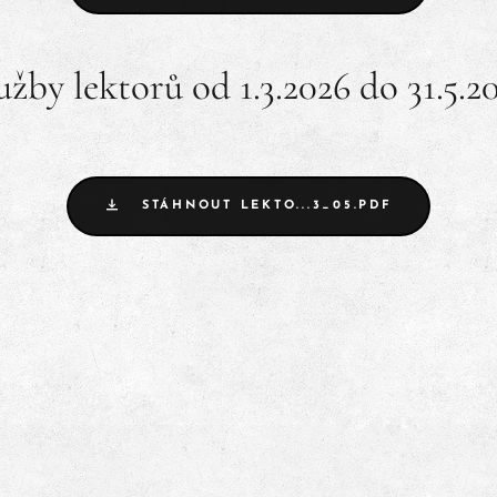
užby lektorů od 1.3.2026 do 31.5.2
STÁHNOUT LEKTO...3_05.PDF